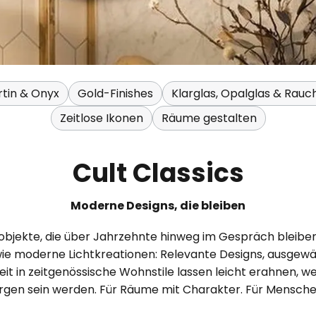
tin & Onyx
Gold-Finishes
Klarglas, Opalglas & Rauc
Zeitlose Ikonen
Räume gestalten
Cult Classics
Moderne Designs, die bleiben
nobjekte, die über Jahrzehnte hinweg im Gespräch bleibe
e moderne Lichtkreationen: Relevante Designs, ausgewäh
keit in zeitgenössische Wohnstile lassen leicht erahnen,
orgen sein werden. Für Räume mit Charakter. Für Mensch