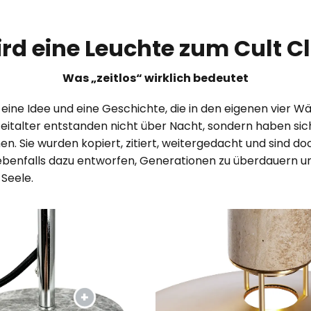
rd eine Leuchte zum Cult C
Was „zeitlos“ wirklich bedeutet
 eine Idee und eine Geschichte, die in den eigenen vier W
eitalter entstanden nicht über Nacht, sondern haben sich
. Sie wurden kopiert, zitiert, weitergedacht und sind d
ebenfalls dazu entworfen, Generationen zu überdauern und
 Seele.