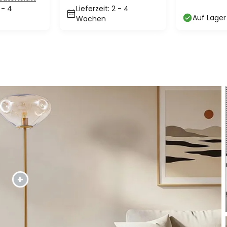
 - 4
Lieferzeit: 2 - 4
Höhe 21 c
Auf Lager
Wochen