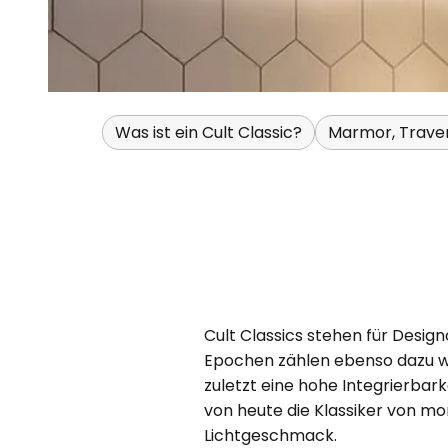
Was ist ein Cult Classic?
Marmor, Traver
Cult Classics stehen für Desig
Epochen zählen ebenso dazu wi
zuletzt eine hohe Integrierbar
von heute die Klassiker von m
Lichtgeschmack.