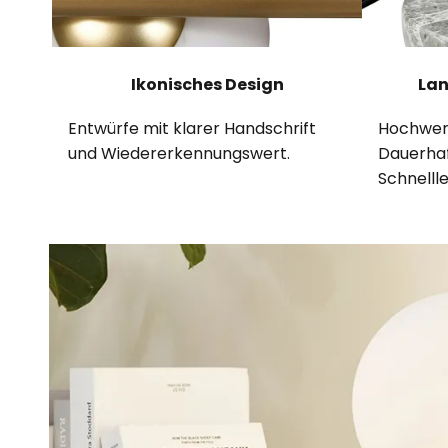
Ikonisches Design
Lan
Entwürfe mit klarer Handschrift
Hochwert
und Wiedererkennungswert.
Dauerhaf
Schnellle