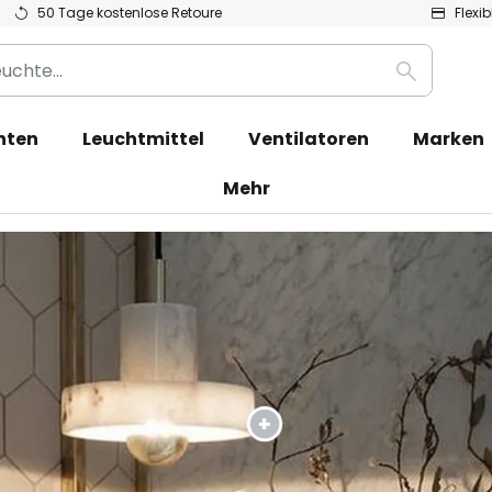
50 Tage kostenlose Retoure
Flexi
Suche
hten
Leuchtmittel
Ventilatoren
Marken
Mehr