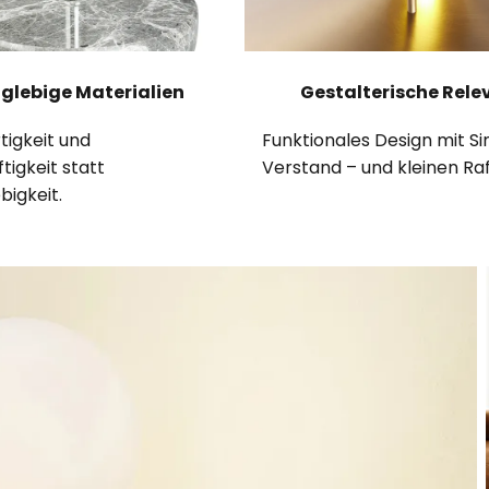
glebige Materialien
Gestalterische Rele
igkeit und
Funktionales Design mit Si
tigkeit statt
Verstand – und kleinen Raf
bigkeit.