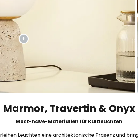
Marmor, Travertin & Onyx
Must-have-Materialien für Kultleuchten
leihen Leuchten eine architektonische Präsenz und bring