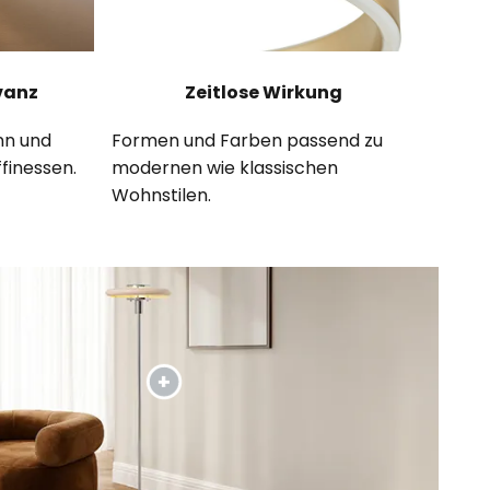
vanz
Zeitlose Wirkung
nn und
Formen und Farben passend zu
finessen.
modernen wie klassischen
Wohnstilen.