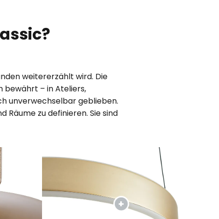
lassic?
änden weitererzählt wird. Die
 bewährt – in Ateliers,
och unverwechselbar geblieben.
 Räume zu definieren. Sie sind