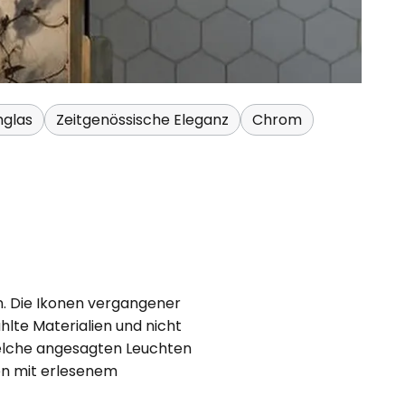
hglas
Zeitgenössische Eleganz
Chrom
n. Die Ikonen vergangener
lte Materialien und nicht
 welche angesagten Leuchten
en mit erlesenem