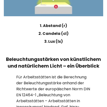
1. Abstand (r)
2. Candela (cl)
3. Lux (lx)
Beleuchtungs­stärken von künst­lichem
und natürlichem Licht – ein Überblick
Für Arbeitsstätten ist die Berechnung
der Beleuchtungsstärke anhand der
Richtwerte der europäischen Norm DIN
EN 12464-1 „Beleuchtung von
Arbeitsstätten – Arbeitsstätten in
Innenräumen“ bindend. Ggf. hinzu