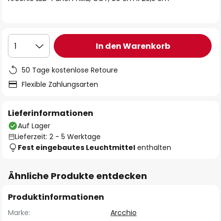
In den Warenkorb
1
50 Tage kostenlose Retoure
Flexible Zahlungsarten
Lieferinformationen
Auf Lager
Lieferzeit: 2 - 5 Werktage
Fest eingebautes Leuchtmittel
enthalten
Ähnliche Produkte entdecken
Produktinformationen
Marke:
Arcchio