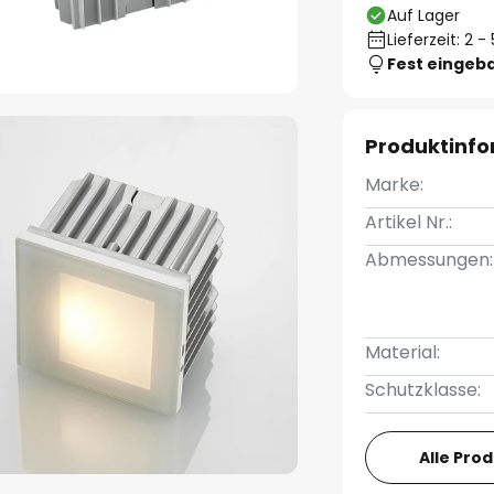
Auf Lager
Lieferzeit: 2 
Fest eingeb
Produktinf
Marke:
Artikel Nr.:
Abmessungen:
Material:
Schutzklasse:
Alle Pro