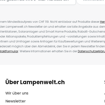
inem Mindestkaufpreis von CHF 119. Nicht einlösbar auf Produkte dieser
Hers
r den Lampenwelt.ch Newsletter an und erhalten sie tolle Angebote aus d
 Ventilatoren, Solaranlagen und Smart Home Produkte, Rabatt-Gutscheine,
der Aktionspakete, Produktempfehlungen und -vorstellungen sowie Inhal
rtnern und Umfragen sowie Anfragen für Kaufbewertungen und Weiteremp
ederzeit möglich über den Abmeldelink, den Sie in jedem Newsletter finden
taktformular
. Weitere Informationen erhalten Sie in der
Datenschutzerklär
Über Lampenwelt.ch
Wir über uns
Newsletter