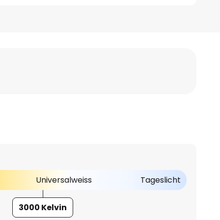
Universalweiss
Tageslicht
3000 Kelvin