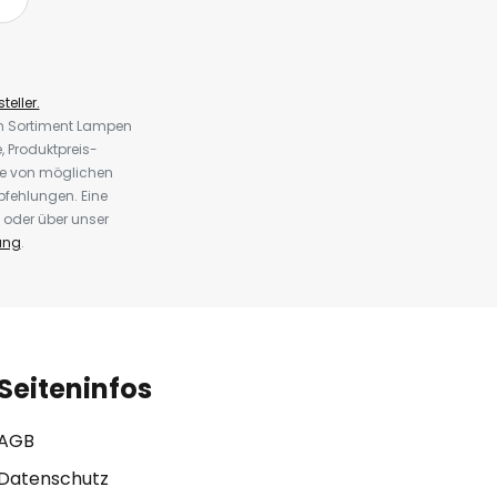
teller.
em Sortiment Lampen
 Produktpreis-
te von möglichen
fehlungen. Eine
 oder über unser
ung
.
Seiteninfos
AGB
Datenschutz