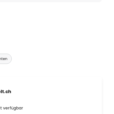
hten
t.ch
ort verfügbar