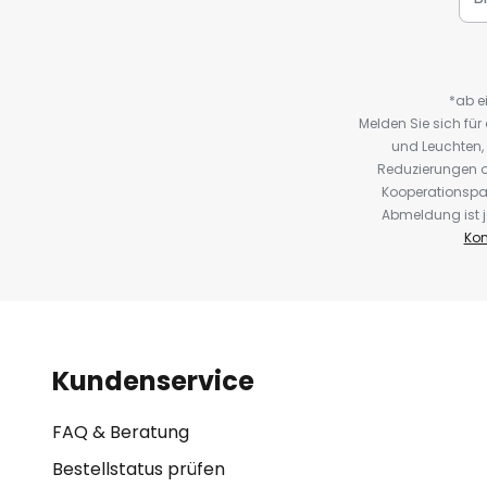
*ab e
Melden Sie sich fü
und Leuchten,
Reduzierungen o
Kooperationspa
Abmeldung ist j
Kon
Kundenservice
FAQ & Beratung
Bestellstatus prüfen