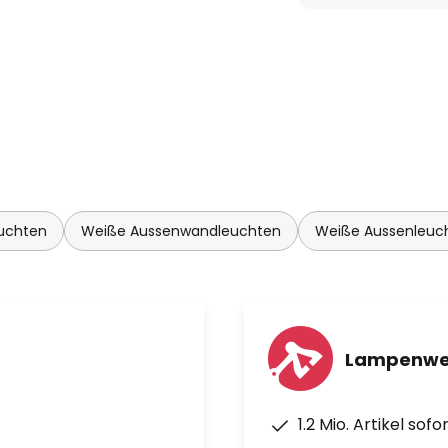
uchten
Weiße Aussenwandleuchten
Weiße Aussenleuc
Lampenwel
1.2 Mio. Artikel sof