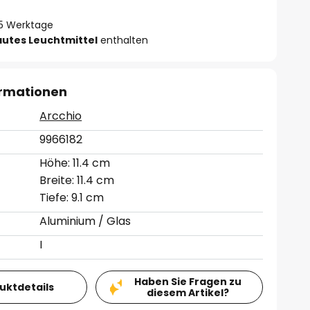
- 5 Werktage
autes Leuchtmittel
enthalten
ormationen
Arcchio
9966182
Höhe: 11.4 cm
Breite: 11.4 cm
Tiefe: 9.1 cm
Aluminium / Glas
I
Haben Sie Fragen zu
duktdetails
diesem Artikel?