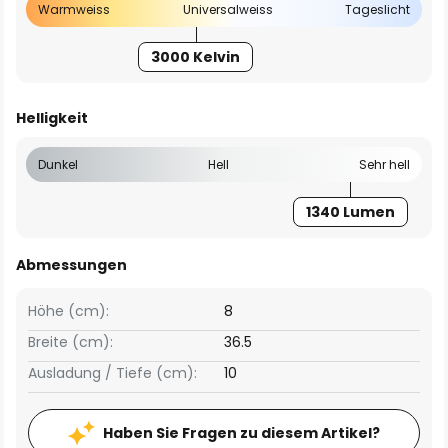
Warmweiss
Universalweiss
Tageslicht
3000 Kelvin
Helligkeit
Dunkel
Hell
Sehr hell
1340 Lumen
Abmessungen
Höhe (cm):
8
Breite (cm):
36.5
Ausladung / Tiefe (cm):
10
Haben Sie Fragen zu diesem Artikel?