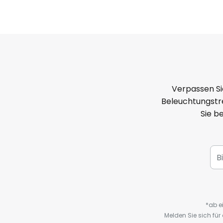
Verpassen Si
Beleuchtungstre
Sie b
*ab e
Melden Sie sich fü