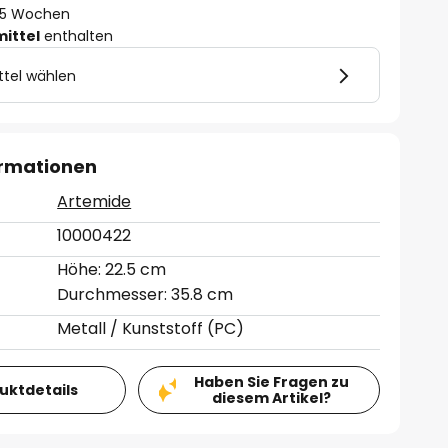
 - 5 Wochen
mittel
enthalten
ttel wählen
ormationen
Artemide
10000422
Höhe: 22.5 cm
Durchmesser: 35.8 cm
Metall / Kunststoff (PC)
Haben Sie Fragen zu
duktdetails
diesem Artikel?