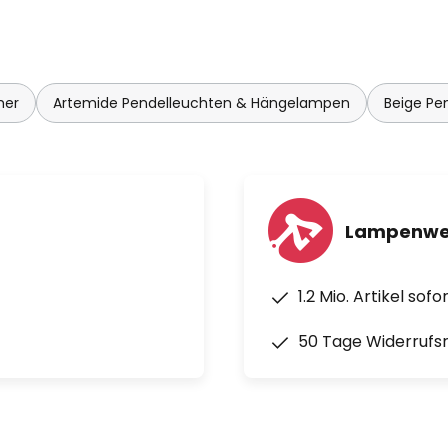
mer
Artemide Pendelleuchten & Hängelampen
Beige Pe
Lampenwel
1.2 Mio. Artikel sof
50 Tage Widerrufs