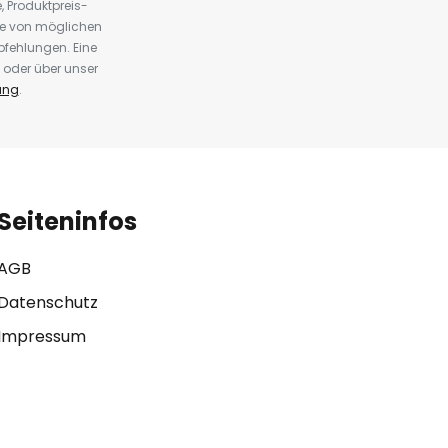
 Produktpreis-
te von möglichen
fehlungen. Eine
 oder über unser
ung
.
Seiteninfos
AGB
Datenschutz
Impressum