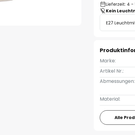
Lieferzeit: 4
Kein Leucht
E27 Leuchtmi
Produktinf
Marke:
Artikel Nr.:
Abmessungen:
Material:
Alle Pro