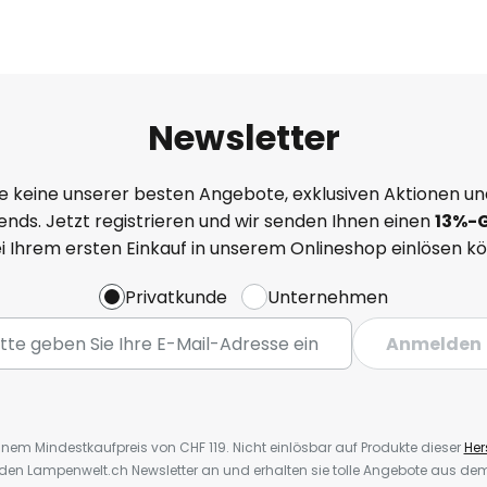
Newsletter
e keine unserer besten Angebote, exklusiven Aktionen un
nds. Jetzt registrieren und wir senden Ihnen einen
13%
-
ei Ihrem ersten Einkauf in unserem Onlineshop einlösen k
Privatkunde
Unternehmen
Anmelden
inem Mindestkaufpreis von CHF 119. Nicht einlösbar auf Produkte dieser
Hers
r den Lampenwelt.ch Newsletter an und erhalten sie tolle Angebote aus d