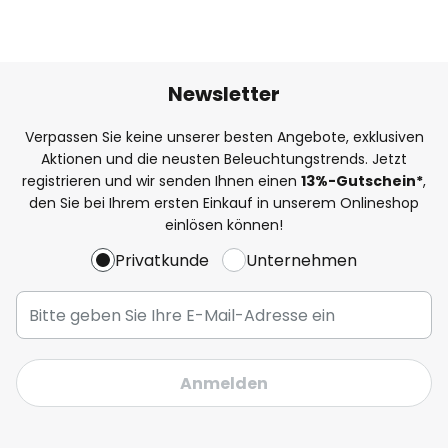
Newsletter
Verpassen Sie keine unserer besten Angebote, exklusiven
Aktionen und die neusten Beleuchtungstrends. Jetzt
registrieren und wir senden Ihnen einen
13%
-Gutschein*
,
den Sie bei Ihrem ersten Einkauf in unserem Onlineshop
einlösen können!
Privatkunde
Unternehmen
Anmelden