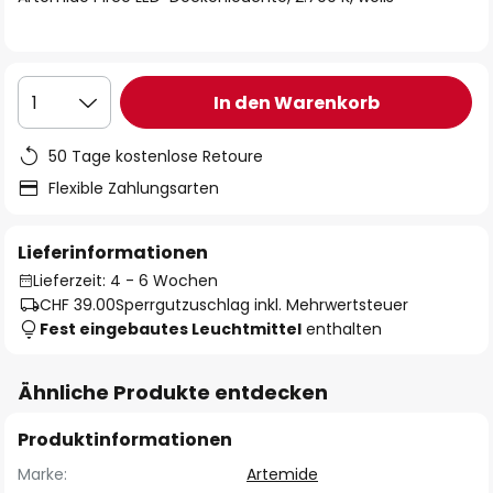
In den Warenkorb
1
50 Tage kostenlose Retoure
Flexible Zahlungsarten
Lieferinformationen
Lieferzeit: 4 - 6 Wochen
CHF 39.00
Sperrgutzuschlag inkl. Mehrwertsteuer
Fest eingebautes Leuchtmittel
enthalten
Ähnliche Produkte entdecken
Produktinformationen
Marke:
Artemide