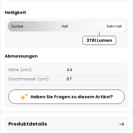
Helligkeit
Dunkel
Hell
Sehr hell
3761 Lumen
Abmessungen
Höhe (cm):
44
Durchmesser (cm):
97
Haben Sie Fragen zu diesem Artikel?
Produktdetails