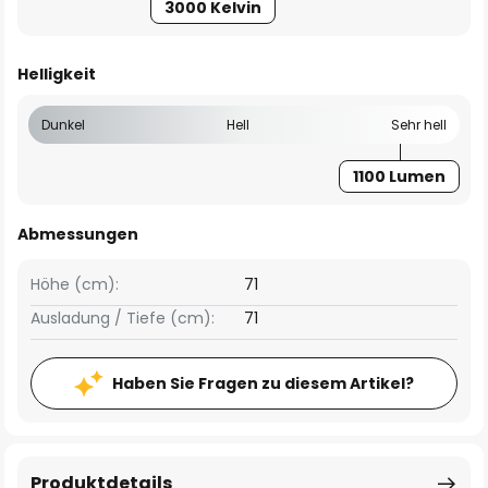
3000 Kelvin
Helligkeit
Dunkel
Hell
Sehr hell
1100 Lumen
Abmessungen
Höhe (cm):
71
Ausladung / Tiefe (cm):
71
Haben Sie Fragen zu diesem Artikel?
Produktdetails