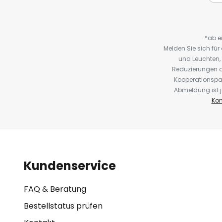
*ab e
Melden Sie sich fü
und Leuchten,
Reduzierungen o
Kooperationspa
Abmeldung ist j
Kon
Kundenservice
FAQ & Beratung
Bestellstatus prüfen