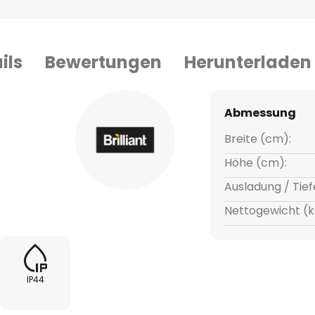
ils
Bewertungen
Herunterladen
Abmessung
Breite (cm):
Höhe (cm):
Ausladung / Tief
Nettogewicht (k
IP44