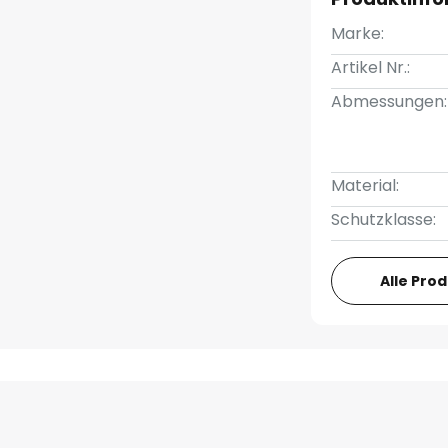
Marke:
Artikel Nr.:
Abmessungen:
Material:
Schutzklasse:
Alle Pro