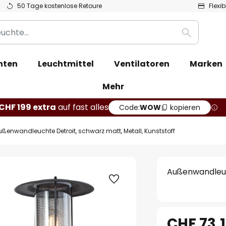
50 Tage kostenlose Retoure
Flexi
Suche
hten
Leuchtmittel
Ventilatoren
Marken
Mehr
CHF 199 extra
auf fast alles
Code:
WOW
kopieren
ußenwandleuchte Detroit, schwarz matt, Metall, Kunststoff
Außenwandleuch
CHF 73.1