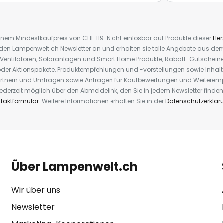
inem Mindestkaufpreis von CHF 119. Nicht einlösbar auf Produkte dieser
Hers
r den Lampenwelt.ch Newsletter an und erhalten sie tolle Angebote aus d
 Ventilatoren, Solaranlagen und Smart Home Produkte, Rabatt-Gutscheine,
der Aktionspakete, Produktempfehlungen und -vorstellungen sowie Inhal
rtnern und Umfragen sowie Anfragen für Kaufbewertungen und Weiteremp
ederzeit möglich über den Abmeldelink, den Sie in jedem Newsletter finden
taktformular
. Weitere Informationen erhalten Sie in der
Datenschutzerklär
Über Lampenwelt.ch
Wir über uns
Newsletter