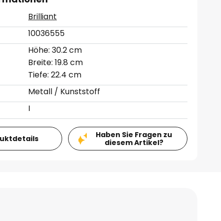
Brilliant
10036555
Höhe: 30.2 cm
Breite: 19.8 cm
Tiefe: 22.4 cm
Metall / Kunststoff
I
Haben Sie Fragen zu
duktdetails
diesem Artikel?