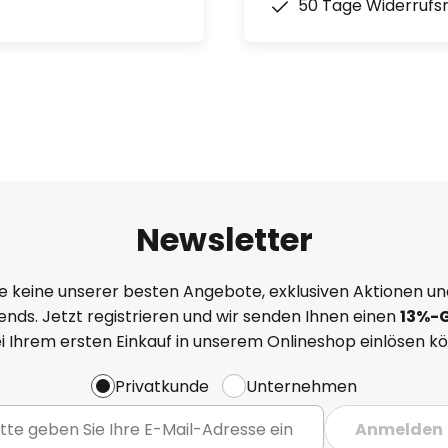
50 Tage Widerrufs
Newsletter
e keine unserer besten Angebote, exklusiven Aktionen un
nds. Jetzt registrieren und wir senden Ihnen einen
13%
-
ei Ihrem ersten Einkauf in unserem Onlineshop einlösen k
Privatkunde
Unternehmen
Anmelden