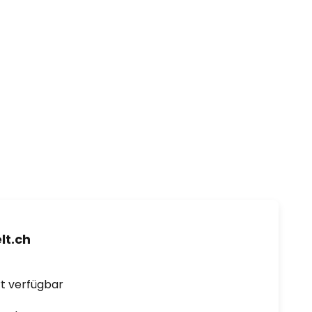
t.ch
ort verfügbar