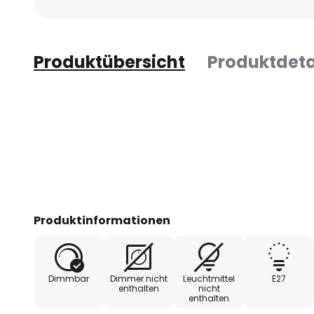
Produktübersicht
Produktdeta
Produktinformationen
Dimmbar
Dimmer nicht
Leuchtmittel
E27
enthalten
nicht
enthalten