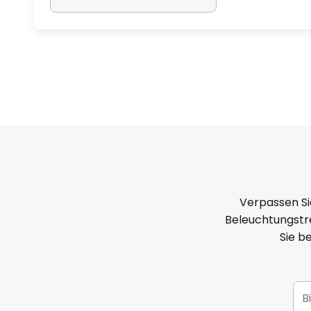
Verpassen Si
Beleuchtungstre
Sie b