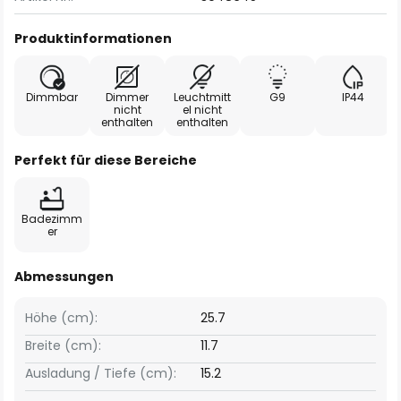
Produktinformationen
Dimmbar
Dimmer
Leuchtmitt
G9
IP44
nicht
el nicht
enthalten
enthalten
Perfekt für diese Bereiche
Badezimm
er
Abmessungen
Höhe (cm):
25.7
Breite (cm):
11.7
Ausladung / Tiefe (cm):
15.2