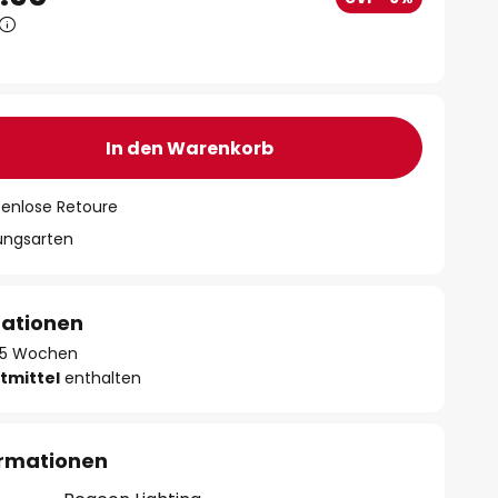
In den Warenkorb
tenlose Retoure
lungsarten
mationen
 - 5 Wochen
tmittel
enthalten
ormationen