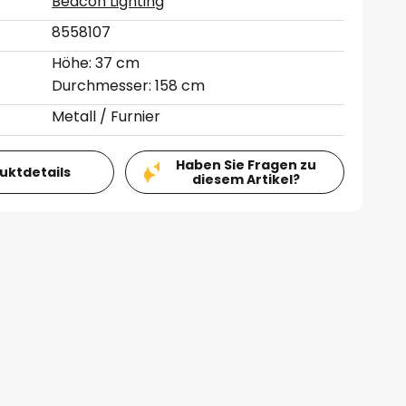
Beacon Lighting
8558107
Höhe: 37 cm
Durchmesser: 158 cm
Metall / Furnier
Haben Sie Fragen zu
duktdetails
diesem Artikel?