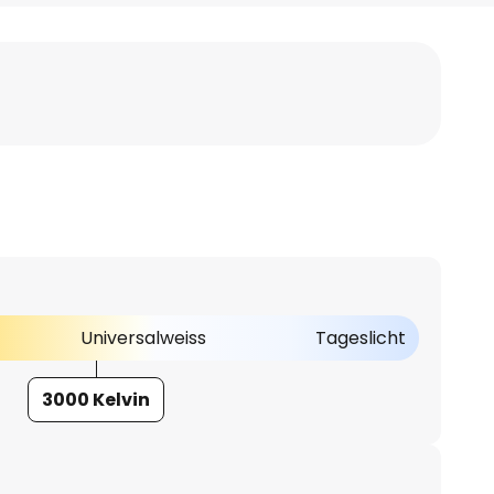
Universalweiss
Tageslicht
3000 Kelvin