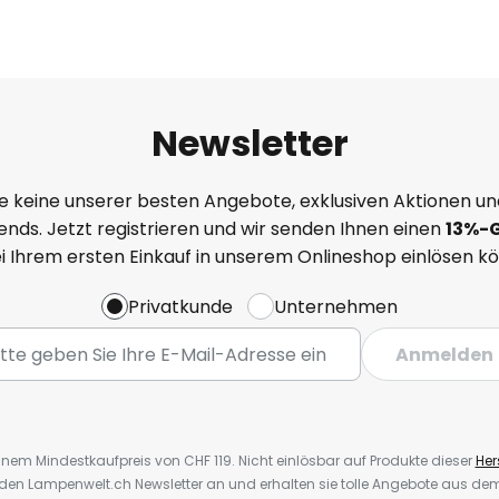
Newsletter
e keine unserer besten Angebote, exklusiven Aktionen un
nds. Jetzt registrieren und wir senden Ihnen einen
13%
-
ei Ihrem ersten Einkauf in unserem Onlineshop einlösen k
Privatkunde
Unternehmen
Anmelden
inem Mindestkaufpreis von CHF 119. Nicht einlösbar auf Produkte dieser
Hers
r den Lampenwelt.ch Newsletter an und erhalten sie tolle Angebote aus d