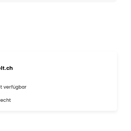
t.ch
ort verfügbar
recht