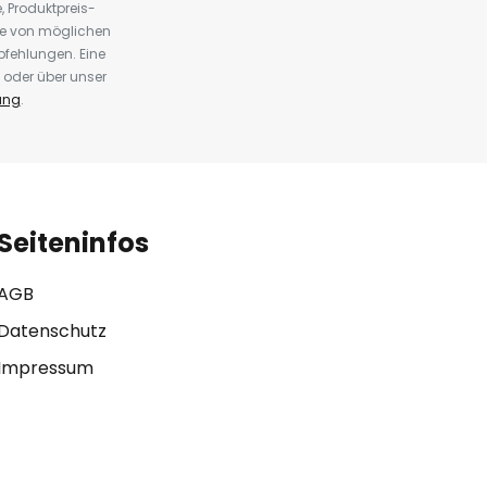
 Produktpreis-
te von möglichen
fehlungen. Eine
 oder über unser
ung
.
Seiteninfos
AGB
Datenschutz
Impressum