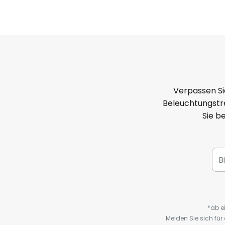
Verpassen Si
Beleuchtungstre
Sie b
*ab e
Melden Sie sich fü