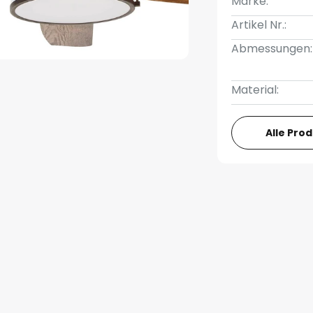
Marke:
Artikel Nr.:
Abmessungen:
Material:
Alle Pro