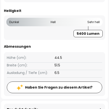
Helligkeit
Dunkel
Hell
Sehr hell
5400 Lumen
Abmessungen
Höhe (cm):
44.5
Breite (cm):
51.5
Ausladung / Tiefe (cm):
6.5
Haben Sie Fragen zu diesem Artikel?