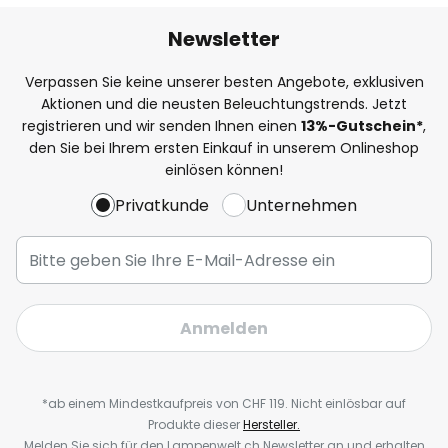
Newsletter
Verpassen Sie keine unserer besten Angebote, exklusiven
Aktionen und die neusten Beleuchtungstrends. Jetzt
registrieren und wir senden Ihnen einen
13%
-Gutschein*
,
den Sie bei Ihrem ersten Einkauf in unserem Onlineshop
einlösen können!
Privatkunde
Unternehmen
Anmelden
*ab einem Mindestkaufpreis von CHF 119. Nicht einlösbar auf
Produkte dieser
Hersteller.
Melden Sie sich für den Lampenwelt.ch Newsletter an und erhalten