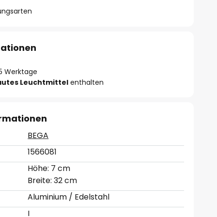
lungsarten
mationen
- 5 Werktage
autes Leuchtmittel
enthalten
ormationen
BEGA
1566081
Höhe: 7 cm
Breite: 32 cm
Aluminium / Edelstahl
I