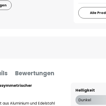
igen
Alle Pro
ils
Bewertungen
asymmetrischer
Helligkeit
Dunkel
 aus Aluminium und Edelstahl