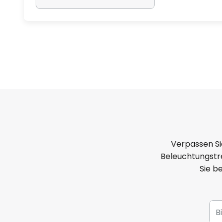
Verpassen Si
Beleuchtungstre
Sie b