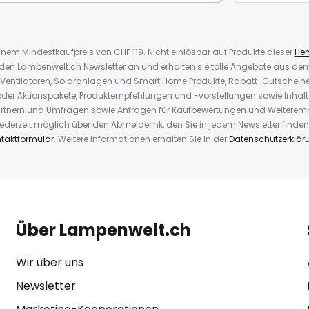
inem Mindestkaufpreis von CHF 119. Nicht einlösbar auf Produkte dieser
Hers
r den Lampenwelt.ch Newsletter an und erhalten sie tolle Angebote aus d
 Ventilatoren, Solaranlagen und Smart Home Produkte, Rabatt-Gutscheine,
der Aktionspakete, Produktempfehlungen und -vorstellungen sowie Inhal
rtnern und Umfragen sowie Anfragen für Kaufbewertungen und Weiteremp
ederzeit möglich über den Abmeldelink, den Sie in jedem Newsletter finden
taktformular
. Weitere Informationen erhalten Sie in der
Datenschutzerklär
Über Lampenwelt.ch
Wir über uns
Newsletter