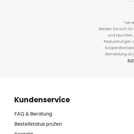
*ab e
Melden Sie sich fü
und Leuchten,
Reduzierungen o
Kooperationspa
Abmeldung ist j
Kon
Kundenservice
FAQ & Beratung
Bestellstatus prüfen