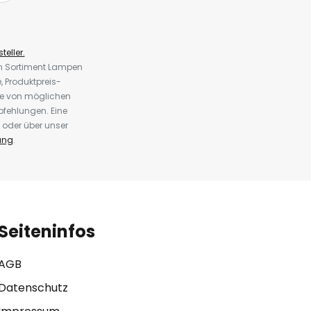
teller.
em Sortiment Lampen
 Produktpreis-
te von möglichen
fehlungen. Eine
 oder über unser
ung
.
Seiteninfos
AGB
Datenschutz