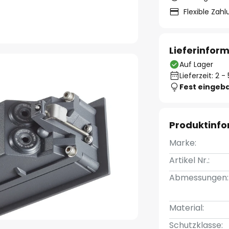
Flexible Zah
Lieferinfor
Auf Lager
Lieferzeit: 2 
Fest eingeb
Produktinf
Marke:
Artikel Nr.:
Abmessungen:
Material:
Schutzklasse: