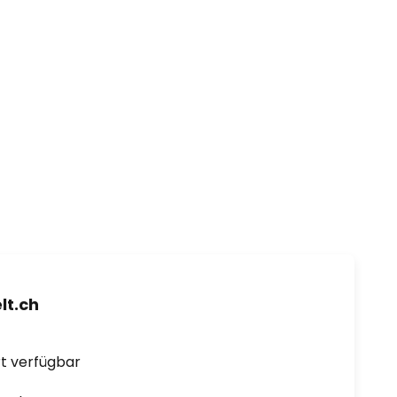
t.ch
ort verfügbar