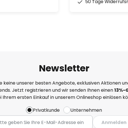
50 Tage Widerrufs
Newsletter
e keine unserer besten Angebote, exklusiven Aktionen un
nds. Jetzt registrieren und wir senden Ihnen einen
13%
-
ei Ihrem ersten Einkauf in unserem Onlineshop einlösen k
Privatkunde
Unternehmen
Anmelden