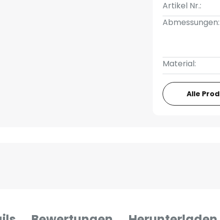
Artikel Nr.:
Abmessungen:
Material:
Alle Pro
ils
Bewertungen
Herunterladen