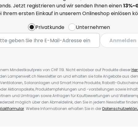
nds. Jetzt registrieren und wir senden Ihnen einen
13%
-
ei Ihrem ersten Einkauf in unserem Onlineshop einlösen k
Privatkunde
Unternehmen
Anmelden
inem Mindestkaufpreis von CHF 119. Nicht einlösbar auf Produkte dieser
Hers
r den Lampenwelt.ch Newsletter an und erhalten sie tolle Angebote aus d
 Ventilatoren, Solaranlagen und Smart Home Produkte, Rabatt-Gutscheine,
der Aktionspakete, Produktempfehlungen und -vorstellungen sowie Inhal
rtnern und Umfragen sowie Anfragen für Kaufbewertungen und Weiteremp
ederzeit möglich über den Abmeldelink, den Sie in jedem Newsletter finden
taktformular
. Weitere Informationen erhalten Sie in der
Datenschutzerklär