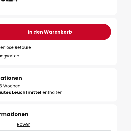
In den Warenkorb
tenlose Retoure
lungsarten
mationen
 - 5 Wochen
autes Leuchtmittel
enthalten
ormationen
Bover