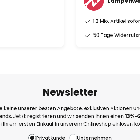
Lampenwel
1.2 Mio. Artikel sof
50 Tage Widerrufs
Newsletter
e keine unserer besten Angebote, exklusiven Aktionen un
nds. Jetzt registrieren und wir senden Ihnen einen
13%
-
ei Ihrem ersten Einkauf in unserem Onlineshop einlösen k
Privatkunde
Unternehmen