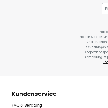
*ab e
Melden Sie sich fü
und Leuchten,
Reduzierungen o
Kooperationspa
Abmeldung ist j
Kon
Kundenservice
FAQ & Beratung