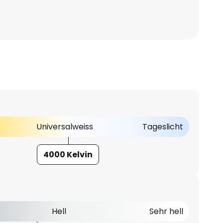
Universalweiss
Tageslicht
4000 Kelvin
Hell
Sehr hell