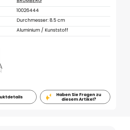
BRUMBERG
10026444
Durchmesser: 8.5 cm
Aluminium / Kunststoff
Haben Sie Fragen zu
duktdetails
diesem Artikel?