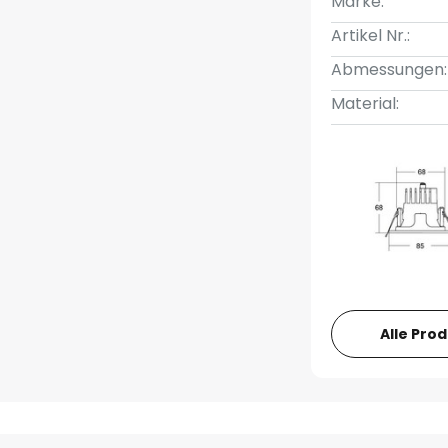
Marke:
Artikel Nr.:
Abmessungen:
Material:
Alle Pro