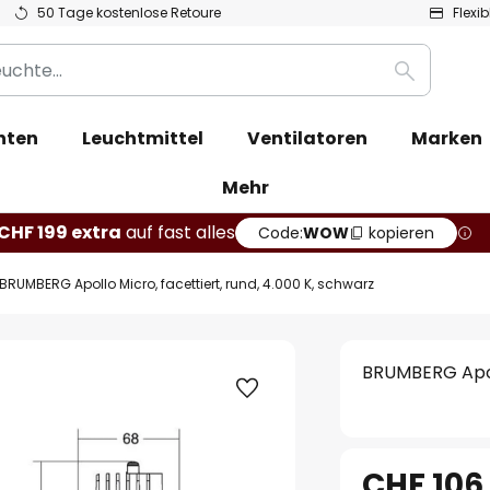
50 Tage kostenlose Retoure
Flexi
Suche
hten
Leuchtmittel
Ventilatoren
Marken
Mehr
CHF 199 extra
auf fast alles
Code:
WOW
kopieren
BRUMBERG Apollo Micro, facettiert, rund, 4.000 K, schwarz
BRUMBERG Apoll
CHF 106