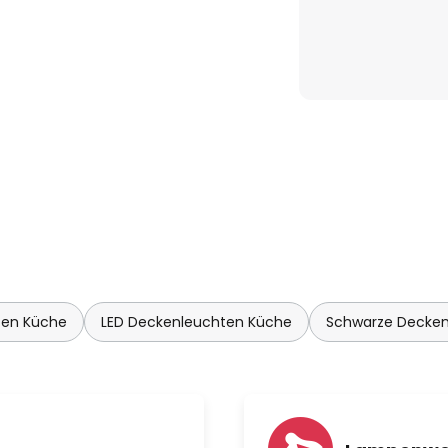
ten Küche
LED Deckenleuchten Küche
Schwarze Decken