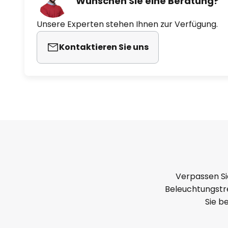
Wünschen Sie eine Beratung?
Unsere Experten stehen Ihnen zur Verfügung.
Kontaktieren Sie uns
Verpassen Si
Beleuchtungstre
Sie b