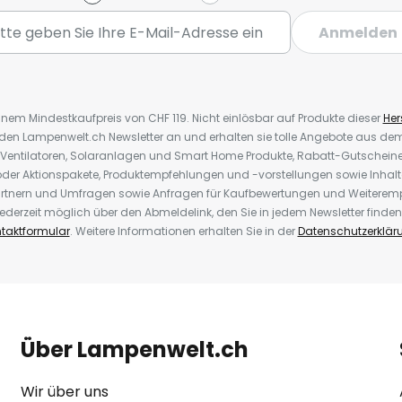
Anmelden
inem Mindestkaufpreis von CHF 119. Nicht einlösbar auf Produkte dieser
Hers
r den Lampenwelt.ch Newsletter an und erhalten sie tolle Angebote aus d
 Ventilatoren, Solaranlagen und Smart Home Produkte, Rabatt-Gutscheine,
der Aktionspakete, Produktempfehlungen und -vorstellungen sowie Inhal
rtnern und Umfragen sowie Anfragen für Kaufbewertungen und Weiteremp
ederzeit möglich über den Abmeldelink, den Sie in jedem Newsletter finden
taktformular
. Weitere Informationen erhalten Sie in der
Datenschutzerklär
Über Lampenwelt.ch
Wir über uns