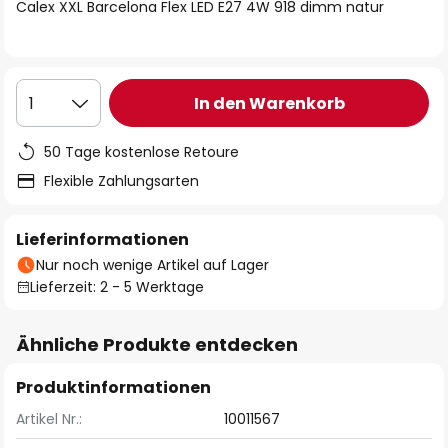
springen
Calex XXL Barcelona Flex LED E27 4W 918 dimm natur
In den Warenkorb
1
50 Tage kostenlose Retoure
Flexible Zahlungsarten
Lieferinformationen
Nur noch wenige Artikel auf Lager
Lieferzeit: 2 - 5 Werktage
Ähnliche Produkte entdecken
Produktinformationen
Artikel Nr.:
10011567