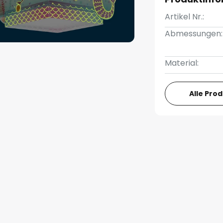
Artikel Nr.:
Abmessungen:
Material:
Alle Pro