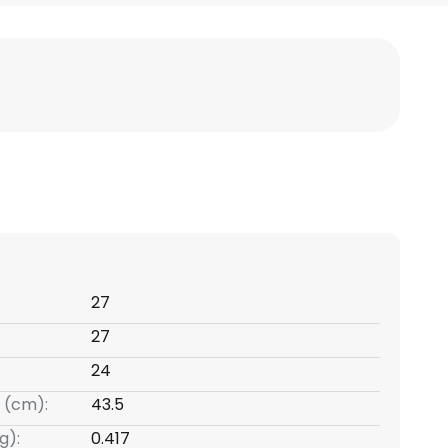
27
27
24
 (cm):
43.5
g):
0.417