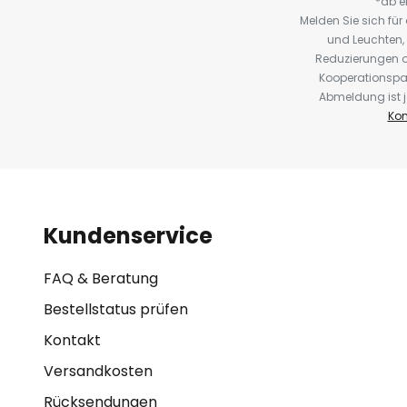
*ab e
Melden Sie sich fü
und Leuchten,
Reduzierungen o
Kooperationspa
Abmeldung ist j
Kon
Kundenservice
FAQ & Beratung
Bestellstatus prüfen
Kontakt
Versandkosten
Rücksendungen