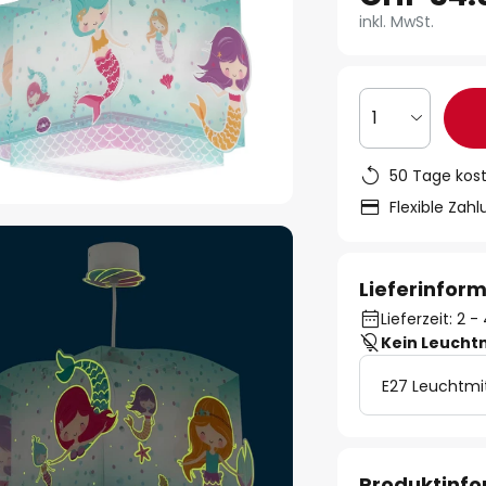
inkl. MwSt.
1
50 Tage kos
Flexible Zah
Lieferinfor
Lieferzeit: 2
Kein Leucht
E27 Leuchtmi
Produktinf