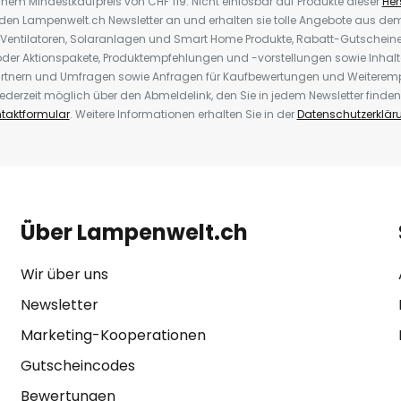
inem Mindestkaufpreis von CHF 119. Nicht einlösbar auf Produkte dieser
Hers
r den Lampenwelt.ch Newsletter an und erhalten sie tolle Angebote aus d
 Ventilatoren, Solaranlagen und Smart Home Produkte, Rabatt-Gutscheine,
der Aktionspakete, Produktempfehlungen und -vorstellungen sowie Inhal
rtnern und Umfragen sowie Anfragen für Kaufbewertungen und Weiteremp
ederzeit möglich über den Abmeldelink, den Sie in jedem Newsletter finden
taktformular
. Weitere Informationen erhalten Sie in der
Datenschutzerklär
Über Lampenwelt.ch
Wir über uns
Newsletter
Marketing-Kooperationen
Gutscheincodes
Bewertungen