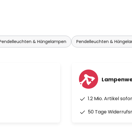
 Pendelleuchten & Hängelampen
Pendelleuchten & Hängel
Lampenwel
1.2 Mio. Artikel sof
50 Tage Widerrufs