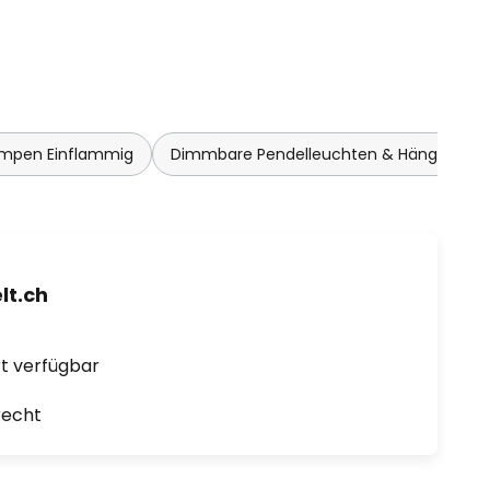
ampen Einflammig
Dimmbare Pendelleuchten & Hängelamp
t.ch
ort verfügbar
recht