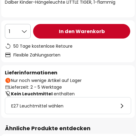
springen
Dalber Kinder-Hängeleuchte LITTLE TIGER, 1-flammig
In den Warenkorb
1
50 Tage kostenlose Retoure
Flexible Zahlungsarten
Lieferinformationen
Nur noch wenige Artikel auf Lager
Lieferzeit: 2 - 5 Werktage
Kein Leuchtmittel
enthalten
E27 Leuchtmittel wählen
Ähnliche Produkte entdecken