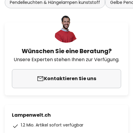
Pendelleuchten & Hängelampen kunststoff
Gelbe Pen
Wünschen Sie eine Beratung?
Unsere Experten stehen Ihnen zur Verfügung.
Kontaktieren Sie uns
Lampenwelt.ch
1.2 Mio. Artikel sofort verfügbar