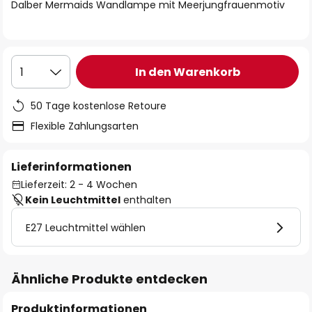
springen
Dalber Mermaids Wandlampe mit Meerjungfrauenmotiv
In den Warenkorb
1
50 Tage kostenlose Retoure
Flexible Zahlungsarten
Lieferinformationen
Lieferzeit: 2 - 4 Wochen
Kein Leuchtmittel
enthalten
E27 Leuchtmittel wählen
Ähnliche Produkte entdecken
Produktinformationen