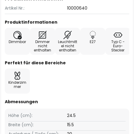
Artikel Nr.:
10000640
Produktinformationen
Dimmbar
Dimmer
Leuchtmitt
E27
Typ C -
nicht
el nicht
Euro-
enthalten
enthalten
Stecker
Perfekt für diese Bereiche
Kinderzim
mer
Abmessungen
Höhe (cm):
24.5
Breite (cm):
15.5