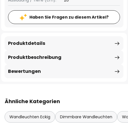
Ausladung / Tiefe (cm):
20
Haben Sie Fragen zu diesem Artikel?
Produktdetails
Produktbeschreibung
Bewertungen
Ähnliche Kategorien
Wandleuchten Eckig
Dimmbare Wandleuchten
Wa