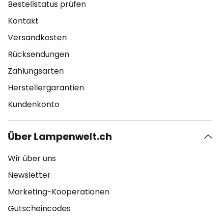
Bestellstatus prüfen
Kontakt
Versandkosten
Rücksendungen
Zahlungsarten
Herstellergarantien
Kundenkonto
Über Lampenwelt.ch
Wir über uns
Newsletter
Marketing-Kooperationen
Gutscheincodes