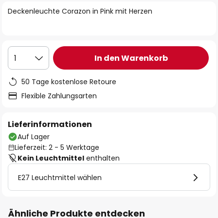
springen
Deckenleuchte Corazon in Pink mit Herzen
In den Warenkorb
1
50 Tage kostenlose Retoure
Flexible Zahlungsarten
Lieferinformationen
Auf Lager
Lieferzeit: 2 - 5 Werktage
Kein Leuchtmittel
enthalten
E27 Leuchtmittel wählen
Ähnliche Produkte entdecken