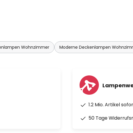
enlampen Wohnzimmer
Moderne Deckenlampen Wohnzim
Lampenwel
1.2 Mio. Artikel sof
50 Tage Widerrufs