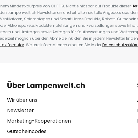
inem Mindestkaufpreis von CHF 119. Nicht einlösbar auf Produkte dieser
Hers
r den Lampenwelt.ch Newsletter an und erhalten sie tolle Angebote aus d
 Ventilatoren, Solaranlagen und Smart Home Produkte, Rabatt-Gutscheine,
der Aktionspakete, Produktempfehlungen und -vorstellungen sowie Inhal
rtnern und Umfragen sowie Anfragen für Kaufbewertungen und Weiteremp
ederzeit möglich über den Abmeldelink, den Sie in jedem Newsletter finden
taktformular
. Weitere Informationen erhalten Sie in der
Datenschutzerklär
Über Lampenwelt.ch
Wir über uns
Newsletter
Marketing-Kooperationen
Gutscheincodes