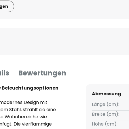
igen
ils
Bewertungen
ige Beleuchtungsoptionen
Abmessung
t modernes Design mit
Länge (cm):
em Stahl, strahlt sie eine
Breite (cm):
dene Wohnbereiche wie
fügt. Die vierflammige
Höhe (cm):