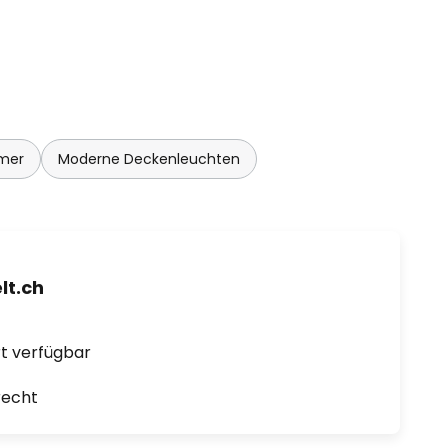
mer
Moderne Deckenleuchten
t.ch
ort verfügbar
recht