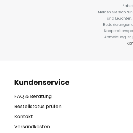
*ab e
Melden Sie sich fü
und Leuchten,
Reduzierungen o
Kooperationspa
Abmeldung ist j
Kon
Kundenservice
FAQ & Beratung
Bestellstatus prüfen
Kontakt
Versandkosten