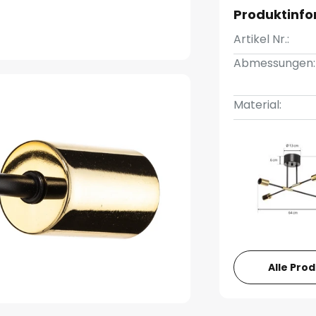
Produktinf
Artikel Nr.:
Abmessungen:
Material:
Alle Pro