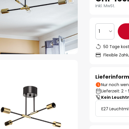
inkl. MwSt.
1
50 Tage kos
Flexible Zah
Lieferinfor
Nur noch weni
Lieferzeit: 2 
Kein Leucht
E27 Leuchtmi