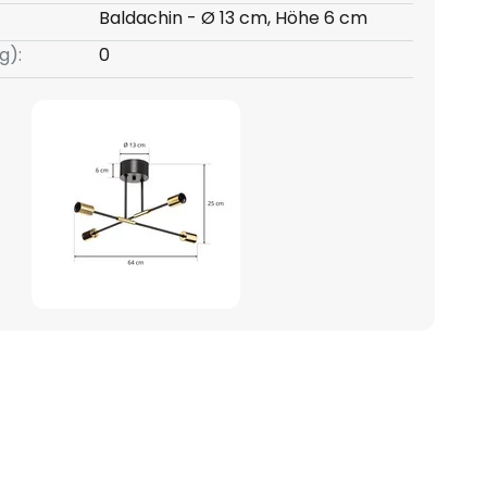
Baldachin - Ø 13 cm, Höhe 6 cm
g):
0