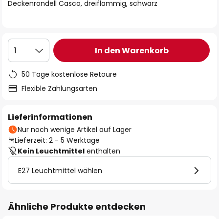
springen
Deckenrondell Casco, dreiflammig, schwarz
In den Warenkorb
1
50 Tage kostenlose Retoure
Flexible Zahlungsarten
Lieferinformationen
Nur noch wenige Artikel auf Lager
Lieferzeit: 2 - 5 Werktage
Kein Leuchtmittel
enthalten
E27 Leuchtmittel wählen
Ähnliche Produkte entdecken