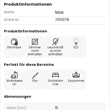
Produktinformationen
Marke:
Näve
Artikel Nr.:
7001378
Produktinformationen
Dimmbar
Dimmer
Leuchtmitt
E27
nicht
el nicht
enthalten
enthalten
Perfekt für diese Bereiche
Wohnberei
Flur
Schlafzim
Esszimmer
ch
mer
Abmessungen
Höhe (cm):
15