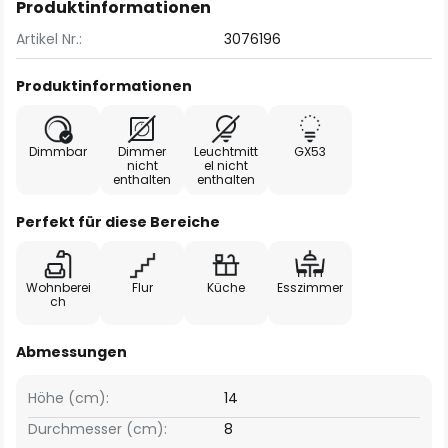
Produktinformationen
Artikel Nr.:
3076196
Produktinformationen
Dimmbar
Dimmer
Leuchtmitt
GX53
nicht
el nicht
enthalten
enthalten
Perfekt für diese Bereiche
Wohnberei
Flur
Küche
Esszimmer
ch
Abmessungen
Höhe (cm):
14
Durchmesser (cm):
8