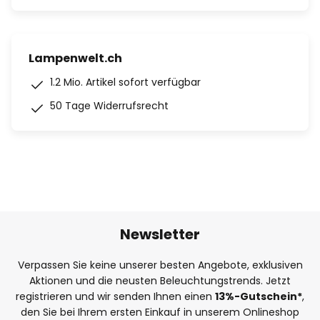
Lampenwelt.ch
1.2 Mio. Artikel sofort verfügbar
50 Tage Widerrufsrecht
Newsletter
Verpassen Sie keine unserer besten Angebote, exklusiven
Aktionen und die neusten Beleuchtungstrends. Jetzt
registrieren und wir senden Ihnen einen
13%
-Gutschein*
,
den Sie bei Ihrem ersten Einkauf in unserem Onlineshop