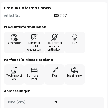
Produktinformationen
Artikel Nr.:
1089197
Produktinformationen
Dimmbar
Dimmer
Leuchtmitt
E27
nicht
el nicht
enthalten
enthalten
Perfekt für diese Bereiche
Wohnberei
Schlafzim
Flur
Esszimmer
ch
mer
Abmessungen
Höhe (cm):
21