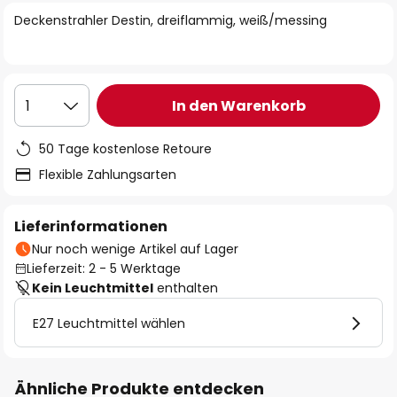
springen
Deckenstrahler Destin, dreiflammig, weiß/messing
In den Warenkorb
1
50 Tage kostenlose Retoure
Flexible Zahlungsarten
Lieferinformationen
Nur noch wenige Artikel auf Lager
Lieferzeit: 2 - 5 Werktage
Kein Leuchtmittel
enthalten
E27 Leuchtmittel wählen
Ähnliche Produkte entdecken