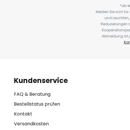
*ab e
Melden Sie sich fü
und Leuchten,
Reduzierungen o
Kooperationspa
Abmeldung ist j
Kon
Kundenservice
FAQ & Beratung
Bestellstatus prüfen
Kontakt
Versandkosten