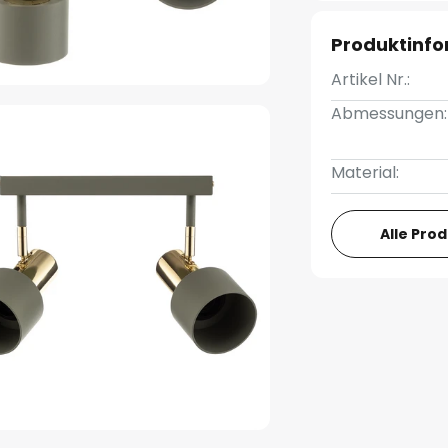
Produktinf
Artikel Nr.:
Abmessungen:
Material:
Alle Pro