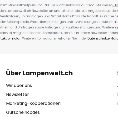
inem Mindestkaufpreis von CHF 119. Nicht einlösbar auf Produkte dieser
Hers
r den Lampenwelt.ch Newsletter an und erhalten sie tolle Angebote aus d
 Ventilatoren, Solaranlagen und Smart Home Produkte, Rabatt-Gutscheine,
der Aktionspakete, Produktempfehlungen und -vorstellungen sowie Inhal
rtnern und Umfragen sowie Anfragen für Kaufbewertungen und Weiteremp
ederzeit möglich über den Abmeldelink, den Sie in jedem Newsletter finden
taktformular
. Weitere Informationen erhalten Sie in der
Datenschutzerklär
Über Lampenwelt.ch
Wir über uns
Newsletter
Marketing-Kooperationen
Gutscheincodes