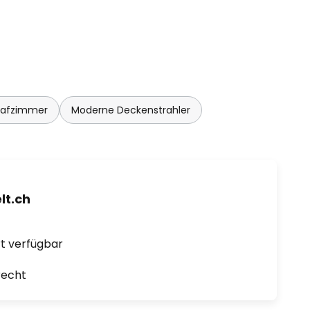
lafzimmer
Moderne Deckenstrahler
t.ch
ort verfügbar
recht