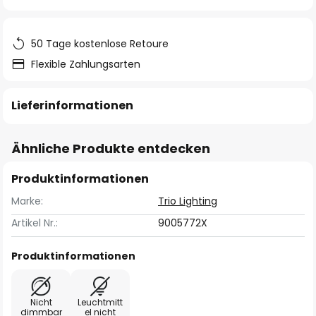
springen
50 Tage kostenlose Retoure
Flexible Zahlungsarten
Lieferinformationen
Ähnliche Produkte entdecken
Produktinformationen
Marke:
Trio Lighting
Artikel Nr.:
9005772X
Produktinformationen
Nicht
Leuchtmitt
dimmbar
el nicht