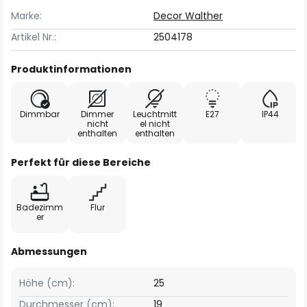
Marke:
Decor Walther
Artikel Nr.:
2504178
Produktinformationen
Dimmbar
Dimmer
Leuchtmitt
E27
IP44
nicht
el nicht
enthalten
enthalten
Perfekt für diese Bereiche
Badezimm
Flur
er
Abmessungen
Höhe (cm):
25
Durchmesser (cm):
19