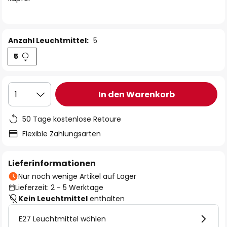
Anzahl Leuchtmittel:
5
5
In den Warenkorb
1
50 Tage kostenlose Retoure
Flexible Zahlungsarten
Lieferinformationen
Nur noch wenige Artikel auf Lager
Lieferzeit: 2 - 5 Werktage
Kein Leuchtmittel
enthalten
E27 Leuchtmittel wählen