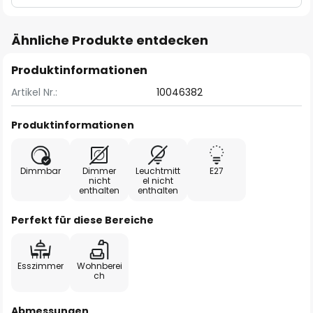
Ähnliche Produkte entdecken
Produktinformationen
Artikel Nr.:
10046382
Produktinformationen
Dimmbar
Dimmer
Leuchtmitt
E27
nicht
el nicht
enthalten
enthalten
Perfekt für diese Bereiche
Esszimmer
Wohnberei
ch
Abmessungen