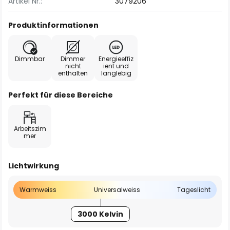
Artikel Nr.:
3079206
Produktinformationen
Dimmbar
Dimmer
Energieeffiz
nicht
ient und
enthalten
langlebig
Perfekt für diese Bereiche
Arbeitszim
mer
Lichtwirkung
Warmweiss
Universalweiss
Tageslicht
3000 Kelvin