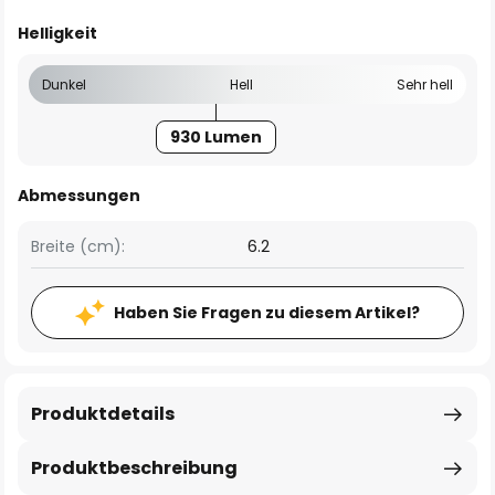
Helligkeit
Dunkel
Hell
Sehr hell
930 Lumen
Abmessungen
Breite (cm):
6.2
Haben Sie Fragen zu diesem Artikel?
Produktdetails
Produktbeschreibung