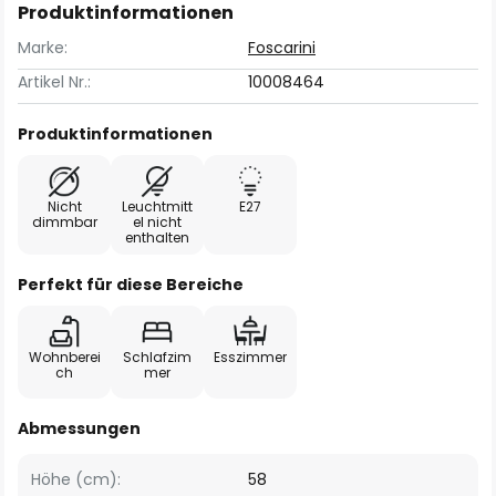
Produktinformationen
Marke:
Foscarini
Artikel Nr.:
10008464
Produktinformationen
Nicht
Leuchtmitt
E27
dimmbar
el nicht
enthalten
Perfekt für diese Bereiche
Wohnberei
Schlafzim
Esszimmer
ch
mer
Abmessungen
Höhe (cm):
58