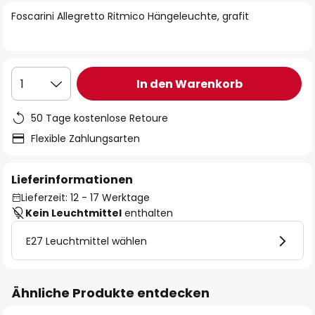
springen
Foscarini Allegretto Ritmico Hängeleuchte, grafit
In den Warenkorb
1
50 Tage kostenlose Retoure
Flexible Zahlungsarten
Lieferinformationen
Lieferzeit: 12 - 17 Werktage
Kein Leuchtmittel
enthalten
E27 Leuchtmittel wählen
Ähnliche Produkte entdecken