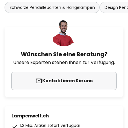
Schwarze Pendelleuchten & Hängelampen
Design Pen
Wünschen Sie eine Beratung?
Unsere Experten stehen Ihnen zur Verfügung.
Kontaktieren Sie uns
Lampenwelt.ch
1.2 Mio. Artikel sofort verfügbar