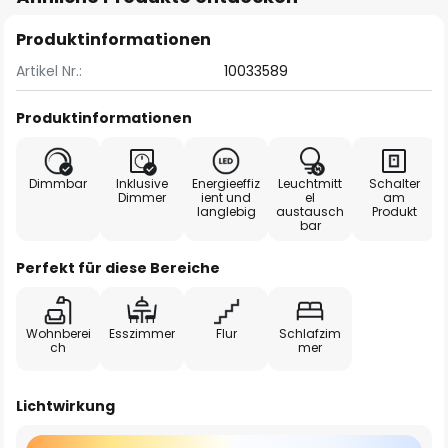
Produktinformationen
Artikel Nr.:
10033589
Produktinformationen
Dimmbar
Inklusive
Energieeffiz
Leuchtmitt
Schalter
Dimmer
ient und
el
am
langlebig
austausch
Produkt
bar
Perfekt für diese Bereiche
Wohnberei
Esszimmer
Flur
Schlafzim
ch
mer
Lichtwirkung