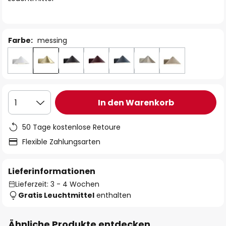
Farbe:
messing
In den Warenkorb
1
50 Tage kostenlose Retoure
Flexible Zahlungsarten
Lieferinformationen
Lieferzeit: 3 - 4 Wochen
Gratis Leuchtmittel
enthalten
Ähnliche Produkte entdecken