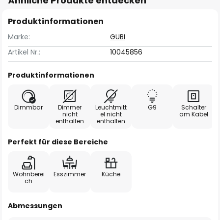
Ähnliche Produkte entdecken
Produktinformationen
Marke:
GUBI
Artikel Nr.:
10045856
Produktinformationen
Dimmbar
Dimmer
Leuchtmitt
G9
Schalter
nicht
el nicht
am Kabel
enthalten
enthalten
Perfekt für diese Bereiche
Wohnberei
Esszimmer
Küche
ch
Abmessungen