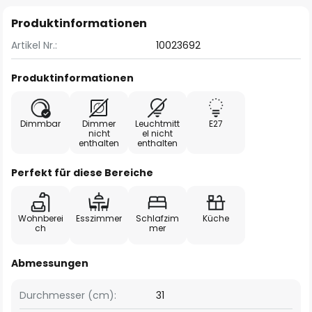
Produktinformationen
Artikel Nr.:
10023692
Produktinformationen
Dimmbar
Dimmer
Leuchtmitt
E27
nicht
el nicht
enthalten
enthalten
Perfekt für diese Bereiche
Wohnberei
Esszimmer
Schlafzim
Küche
ch
mer
Abmessungen
Durchmesser (cm):
31