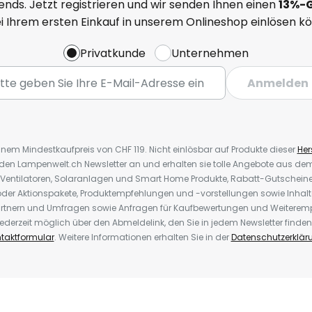
nds. Jetzt registrieren und wir senden Ihnen einen
13%
-
ei Ihrem ersten Einkauf in unserem Onlineshop einlösen k
Privatkunde
Unternehmen
Anmelden
inem Mindestkaufpreis von CHF 119. Nicht einlösbar auf Produkte dieser
Hers
r den Lampenwelt.ch Newsletter an und erhalten sie tolle Angebote aus d
 Ventilatoren, Solaranlagen und Smart Home Produkte, Rabatt-Gutscheine,
der Aktionspakete, Produktempfehlungen und -vorstellungen sowie Inhal
rtnern und Umfragen sowie Anfragen für Kaufbewertungen und Weiteremp
ederzeit möglich über den Abmeldelink, den Sie in jedem Newsletter finden
taktformular
. Weitere Informationen erhalten Sie in der
Datenschutzerklär