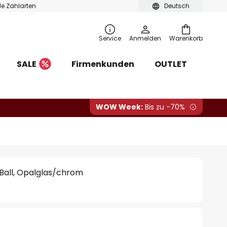
ble Zahlarten
Deutsch
Service
Anmelden
Warenkorb
SALE
Firmenkunden
OUTLET
WOW Week:
Bis zu -70%
Ball, Opalglas/chrom