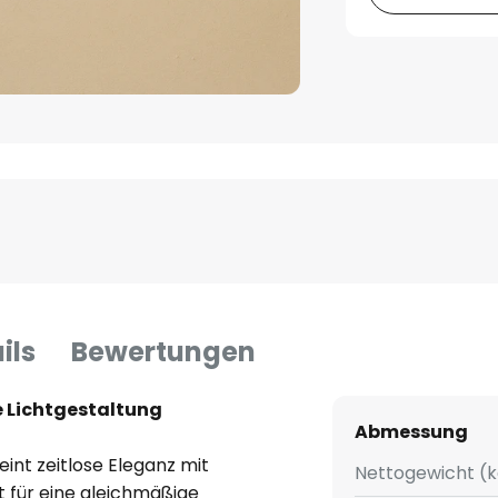
ils
Bewertungen
ge Lichtgestaltung
Abmessung
int zeitlose Eleganz mit
Nettogewicht (k
gt für eine gleichmäßige