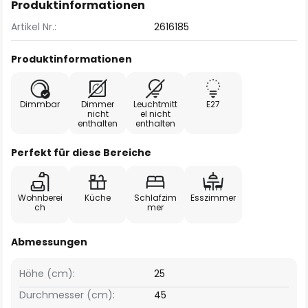
Produktinformationen
Artikel Nr.:
2616185
Produktinformationen
Dimmbar
Dimmer
Leuchtmitt
E27
nicht
el nicht
enthalten
enthalten
Perfekt für diese Bereiche
Wohnberei
Küche
Schlafzim
Esszimmer
ch
mer
Abmessungen
Höhe (cm):
25
Durchmesser (cm):
45