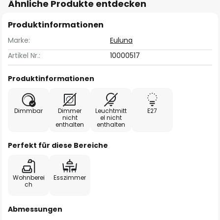
Ähnliche Produkte entdecken
Produktinformationen
Marke:
Euluna
Artikel Nr.:
10000517
Produktinformationen
Dimmbar
Dimmer
Leuchtmitt
E27
nicht
el nicht
enthalten
enthalten
Perfekt für diese Bereiche
Wohnberei
Esszimmer
ch
Abmessungen