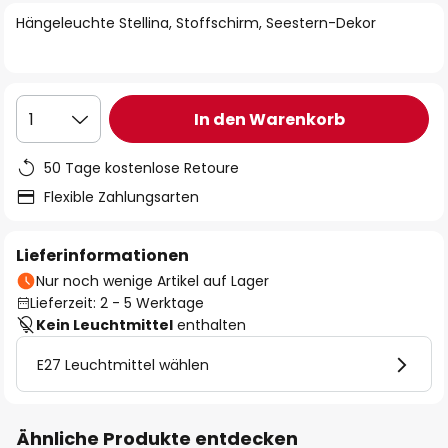
springen
Hängeleuchte Stellina, Stoffschirm, Seestern-Dekor
In den Warenkorb
1
50 Tage kostenlose Retoure
Flexible Zahlungsarten
Lieferinformationen
Nur noch wenige Artikel auf Lager
Lieferzeit: 2 - 5 Werktage
Kein Leuchtmittel
enthalten
E27 Leuchtmittel wählen
Ähnliche Produkte entdecken