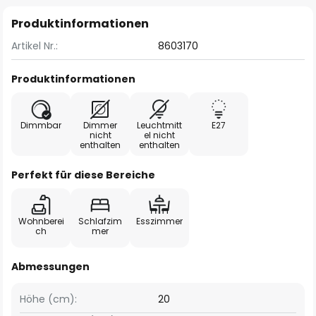
Produktinformationen
Artikel Nr.:
8603170
Produktinformationen
Dimmbar
Dimmer
Leuchtmitt
E27
nicht
el nicht
enthalten
enthalten
Perfekt für diese Bereiche
Wohnberei
Schlafzim
Esszimmer
ch
mer
Abmessungen
Höhe (cm):
20