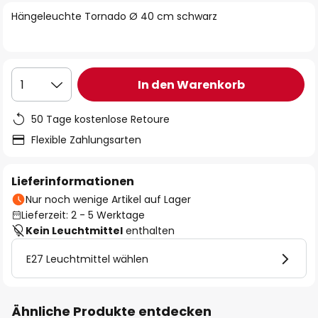
springen
Hängeleuchte Tornado Ø 40 cm schwarz
In den Warenkorb
1
50 Tage kostenlose Retoure
Flexible Zahlungsarten
Lieferinformationen
Nur noch wenige Artikel auf Lager
Lieferzeit: 2 - 5 Werktage
Kein Leuchtmittel
enthalten
E27 Leuchtmittel wählen
Ähnliche Produkte entdecken