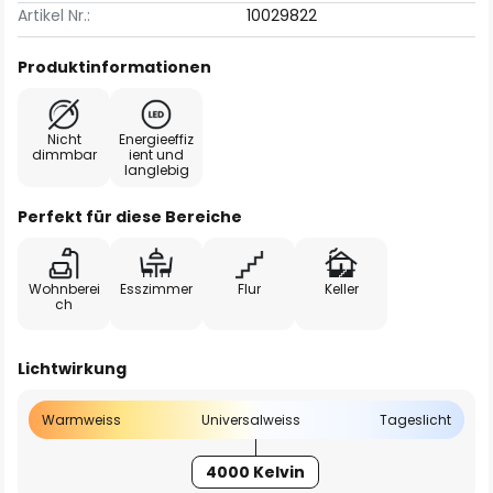
Artikel Nr.:
10029822
Produktinformationen
Nicht
Energieeffiz
dimmbar
ient und
langlebig
Perfekt für diese Bereiche
Wohnberei
Esszimmer
Flur
Keller
ch
Lichtwirkung
Warmweiss
Universalweiss
Tageslicht
4000 Kelvin