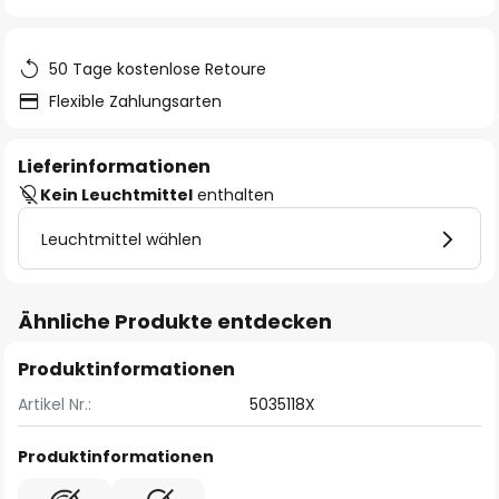
springen
50 Tage kostenlose Retoure
Flexible Zahlungsarten
Lieferinformationen
Kein Leuchtmittel
enthalten
Leuchtmittel wählen
Ähnliche Produkte entdecken
Produktinformationen
Artikel Nr.:
5035118X
Produktinformationen