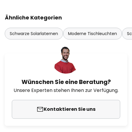
Ähnliche Kategorien
Schwarze Solarlaternen
Moderne Tischleuchten
Sc
Wünschen Sie eine Beratung?
Unsere Experten stehen Ihnen zur Verfügung.
Kontaktieren Sie uns