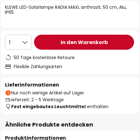
springen
KLEWE LED-Solarlampe RADIA MAXI, anthrazit, 50 cm, Alu,
IP65
In den Warenkorb
1
50 Tage kostenlose Retoure
Flexible Zahlungsarten
Lieferinformationen
Nur noch wenige Artikel auf Lager
Lieferzeit: 2 - 5 Werktage
Fest eingebautes Leuchtmittel
enthalten
Ähnliche Produkte entdecken
Produktinformationen