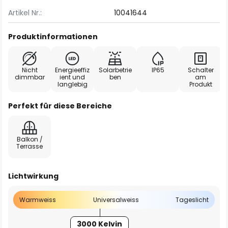
Artikel Nr.:
10041644
Produktinformationen
Nicht
Energieeffiz
Solarbetrie
IP65
Schalter
dimmbar
ient und
ben
am
langlebig
Produkt
Perfekt für diese Bereiche
Balkon /
Terrasse
Lichtwirkung
Warmweiss
Universalweiss
Tageslicht
3000 Kelvin