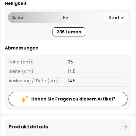
Helligkeit
Dunkel
Hell
Sehr hell
236 Lumen
Abmessungen
Höhe (cm):
35
Breite (cm):
14.5
Ausladung / Tiefe (cm):
14.5
Haben Sie Fragen zu diesem Artikel?
Produktdetails