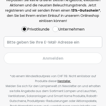
Aktionen und die neusten Beleuchtungstrends. Jetzt
registrieren und wir senden Ihnen einen
13%
-Gutschein*
,
den Sie bei Ihrem ersten Einkauf in unserem Onlineshop
einlösen können!
Privatkunde
Unternehmen
Anmelden
*ab einem Mindestkaufpreis von CHF 119. Nicht einlösbar auf
Produkte dieser
Hersteller.
Melden Sie sich für den Lampenwelt.ch Newsletter an und erhalten
sie tolle Angebote aus dem Sortiment Lampen und Leuchten,
Ventilatoren, Solaranlagen und Smart Home Produkte, Rabatt-
Gutscheine, Produktpreis-Reduzierungen oder Aktionspakete,
Produktempfehlungen und -vorstellungen sowie Inhalte von