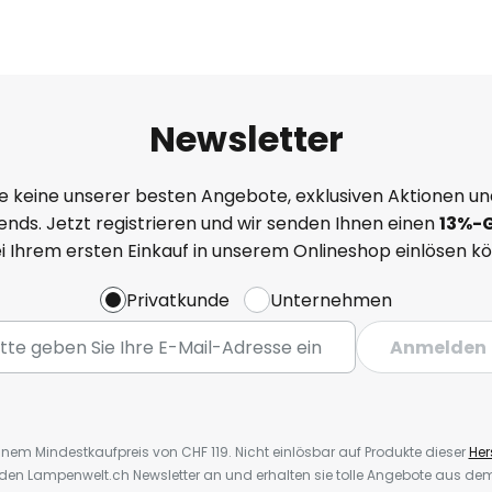
Newsletter
e keine unserer besten Angebote, exklusiven Aktionen un
nds. Jetzt registrieren und wir senden Ihnen einen
13%
-
ei Ihrem ersten Einkauf in unserem Onlineshop einlösen k
Privatkunde
Unternehmen
Anmelden
inem Mindestkaufpreis von CHF 119. Nicht einlösbar auf Produkte dieser
Hers
r den Lampenwelt.ch Newsletter an und erhalten sie tolle Angebote aus d