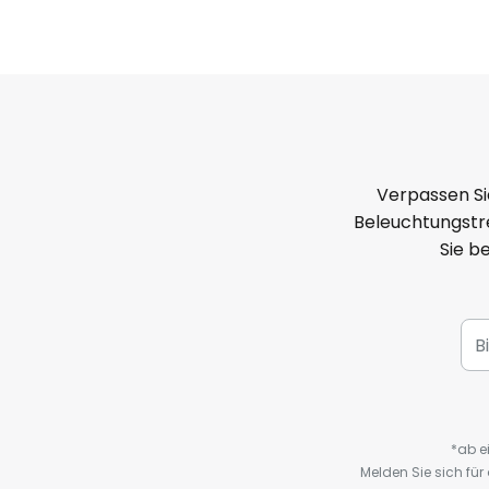
Verpassen Si
Beleuchtungstre
Sie b
*ab e
Melden Sie sich fü