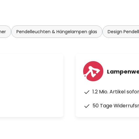
mer
Pendelleuchten & Hängelampen glas
Design Pende
Lampenwel
1.2 Mio. Artikel sof
50 Tage Widerrufs