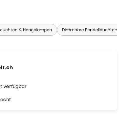
lleuchten & Hängelampen
Dimmbare Pendelleuchten & Hä
t.ch
ort verfügbar
recht