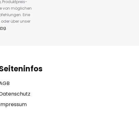
 Produktpreis-
te von möglichen
fehlungen. Eine
 oder über unser
ung
.
Seiteninfos
AGB
Datenschutz
Impressum