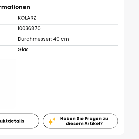
ormationen
KOLARZ
10036870
Durchmesser: 40 cm
Glas
Haben Sie Fragen zu
duktdetails
diesem Artikel?