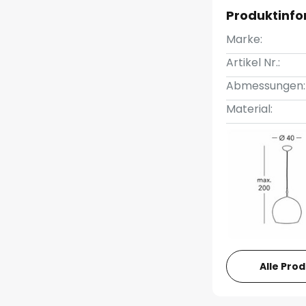
Produktinf
Marke:
Artikel Nr.:
Abmessungen:
Material:
Alle Pro