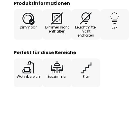
Produktinformationen
- extern dimmbar
Dimmbar
Dimmer nicht
Leuchtmittel
E27
enthalten
nicht
enthalten
Perfekt für diese Bereiche
Wohnbereich
Esszimmer
Flur