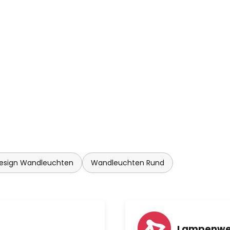
esign Wandleuchten
Wandleuchten Rund
Lampenwel