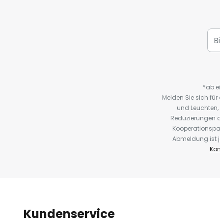
*ab e
Melden Sie sich fü
und Leuchten,
Reduzierungen o
Kooperationspa
Abmeldung ist j
Kon
Kundenservice