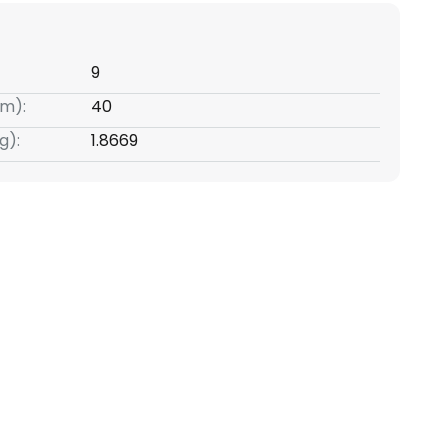
9
m):
40
g):
1.8669