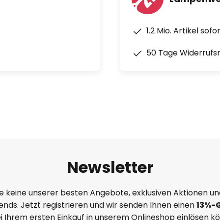
1.2 Mio. Artikel sof
50 Tage Widerrufs
Newsletter
e keine unserer besten Angebote, exklusiven Aktionen un
nds. Jetzt registrieren und wir senden Ihnen einen
13%
-
ei Ihrem ersten Einkauf in unserem Onlineshop einlösen k