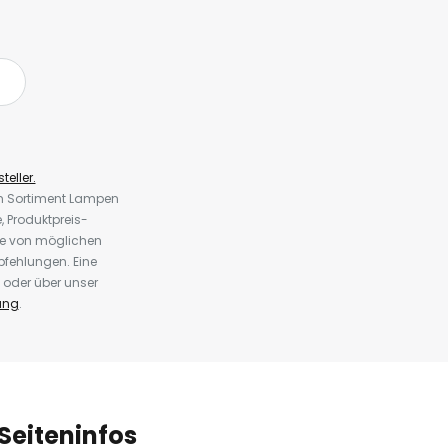
teller.
em Sortiment Lampen
 Produktpreis-
te von möglichen
fehlungen. Eine
 oder über unser
ung
.
Seiteninfos