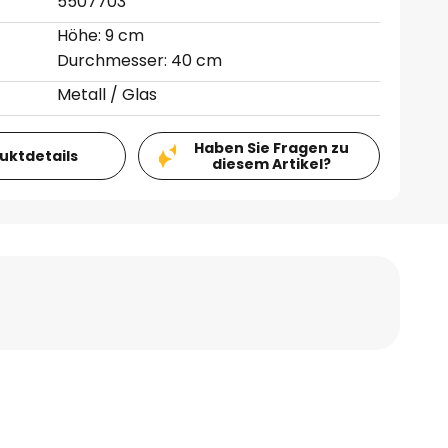
5507703
Höhe: 9 cm
Durchmesser: 40 cm
Metall / Glas
Haben Sie Fragen zu
duktdetails
diesem Artikel?