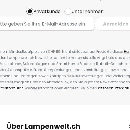
Privatkunde
Unternehmen
Anmelden
inem Mindestkaufpreis von CHF 119. Nicht einlösbar auf Produkte dieser
Hers
r den Lampenwelt.ch Newsletter an und erhalten sie tolle Angebote aus d
 Ventilatoren, Solaranlagen und Smart Home Produkte, Rabatt-Gutscheine,
der Aktionspakete, Produktempfehlungen und -vorstellungen sowie Inhal
rtnern und Umfragen sowie Anfragen für Kaufbewertungen und Weiteremp
ederzeit möglich über den Abmeldelink, den Sie in jedem Newsletter finden
taktformular
. Weitere Informationen erhalten Sie in der
Datenschutzerklär
Über Lampenwelt.ch