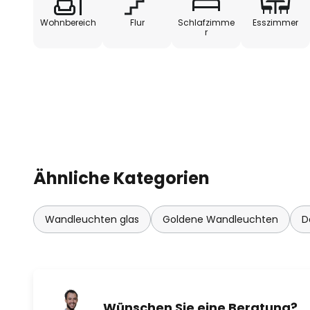
Wohnbereich
Flur
Schlafzimme
Esszimmer
r
Ähnliche Kategorien
Wandleuchten glas
Goldene Wandleuchten
D
Wünschen Sie eine Beratung?