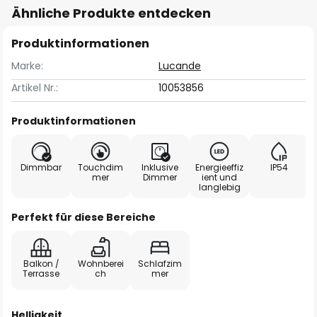
Ähnliche Produkte entdecken
Produktinformationen
Marke:
Lucande
Artikel Nr.:
10053856
Produktinformationen
Dimmbar
Touchdim
Inklusive
Energieeffiz
IP54
mer
Dimmer
ient und
langlebig
Perfekt für diese Bereiche
Balkon /
Wohnberei
Schlafzim
Terrasse
ch
mer
Helligkeit