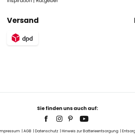
Inspiration
|
Ratgeber
Versand
Sie finden uns auch auf:
Impressum
AGB
Datenschutz
Hinweis zur Batterieentsorgung
Entsor