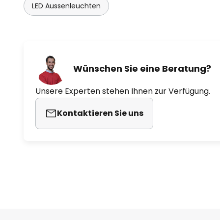
LED Aussenleuchten
- Erfassungsbereich: Deckenmo
x 6,5 m
- Montagehöhe bis maximal 5 m
Wünschen Sie eine Beratung?
- Tageslichtsensor: 2 Lux - 50 Lux
Unsere Experten stehen Ihnen zur Verfügung.
- Zeitdauer: einstellbar von 5 Se
Kontaktieren Sie uns