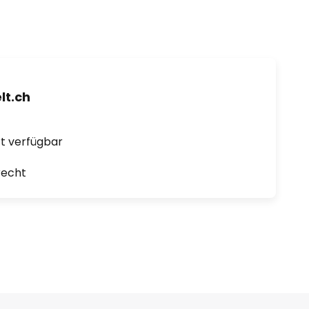
t.ch
ort verfügbar
recht