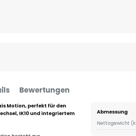
ils
Bewertungen
s Motion, perfekt für den
Abmessung
chsel, IK10 und integriertem
Nettogewicht (k