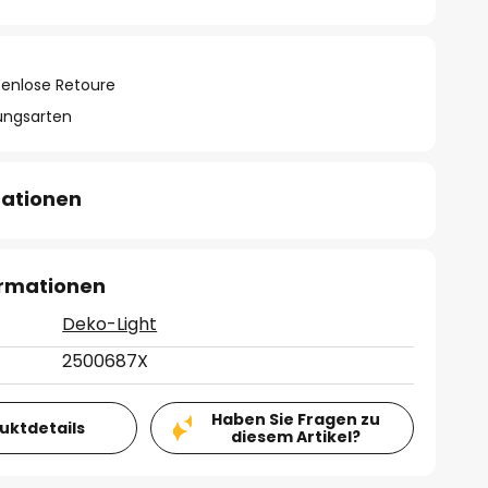
tenlose Retoure
lungsarten
mationen
ormationen
Deko-Light
2500687X
Haben Sie Fragen zu
duktdetails
diesem Artikel?