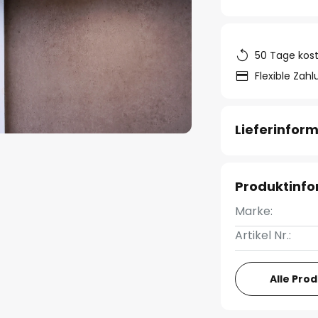
50 Tage kos
Flexible Zah
Lieferinfor
Produktinf
Marke:
Artikel Nr.:
Alle Pro