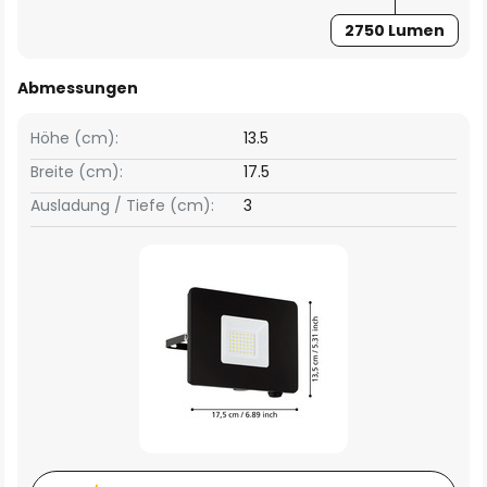
2750 Lumen
Abmessungen
Höhe (cm):
13.5
Breite (cm):
17.5
Ausladung / Tiefe (cm):
3