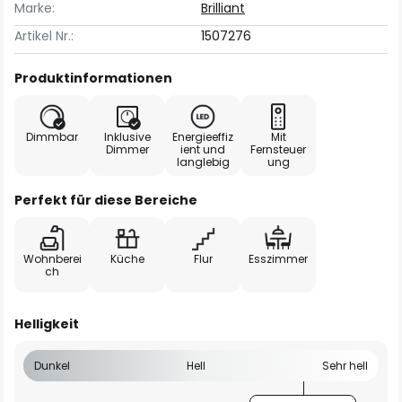
Marke:
Brilliant
Artikel Nr.:
1507276
Produktinformationen
Dimmbar
Inklusive
Energieeffiz
Mit
Dimmer
ient und
Fernsteuer
langlebig
ung
Perfekt für diese Bereiche
Wohnberei
Küche
Flur
Esszimmer
ch
Helligkeit
Dunkel
Hell
Sehr hell