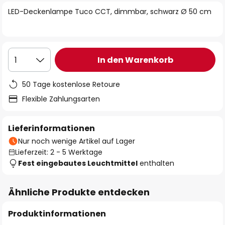
springen
LED-Deckenlampe Tuco CCT, dimmbar, schwarz Ø 50 cm
In den Warenkorb
1
50 Tage kostenlose Retoure
Flexible Zahlungsarten
Lieferinformationen
Nur noch wenige Artikel auf Lager
Lieferzeit: 2 - 5 Werktage
Fest eingebautes Leuchtmittel
enthalten
Ähnliche Produkte entdecken
Produktinformationen