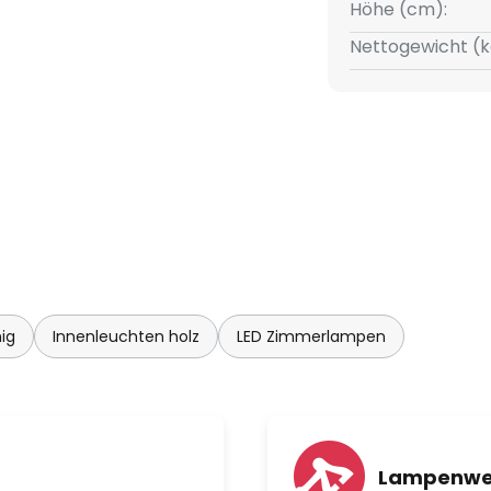
Höhe (cm):
Nettogewicht (k
ig
Innenleuchten holz
LED Zimmerlampen
Lampenwel