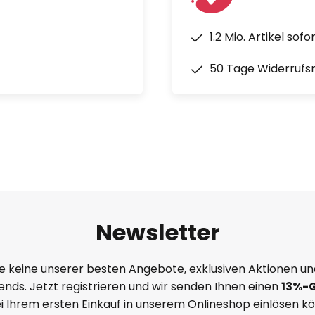
1.2 Mio. Artikel sof
50 Tage Widerrufs
Newsletter
e keine unserer besten Angebote, exklusiven Aktionen un
nds. Jetzt registrieren und wir senden Ihnen einen
13%
-
ei Ihrem ersten Einkauf in unserem Onlineshop einlösen k