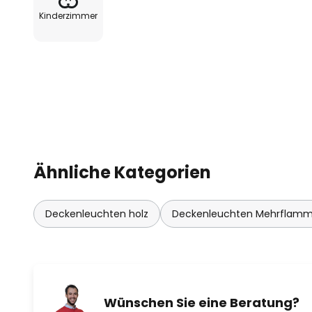
Kinderzimmer
Ähnliche Kategorien
Deckenleuchten holz
Deckenleuchten Mehrflamm
Wünschen Sie eine Beratung?