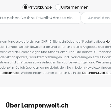
Privatkunde
Unternehmen
Anmelden
inem Mindestkaufpreis von CHF 119. Nicht einlösbar auf Produkte dieser
Hers
r den Lampenwelt.ch Newsletter an und erhalten sie tolle Angebote aus d
 Ventilatoren, Solaranlagen und Smart Home Produkte, Rabatt-Gutscheine,
der Aktionspakete, Produktempfehlungen und -vorstellungen sowie Inhal
rtnern und Umfragen sowie Anfragen für Kaufbewertungen und Weiteremp
ederzeit möglich über den Abmeldelink, den Sie in jedem Newsletter finden
taktformular
. Weitere Informationen erhalten Sie in der
Datenschutzerklär
Über Lampenwelt.ch