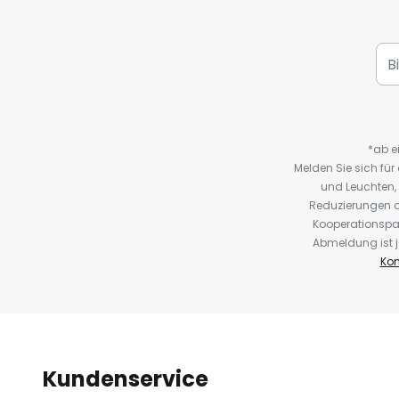
*ab e
Melden Sie sich fü
und Leuchten,
Reduzierungen o
Kooperationspa
Abmeldung ist j
Kon
Kundenservice